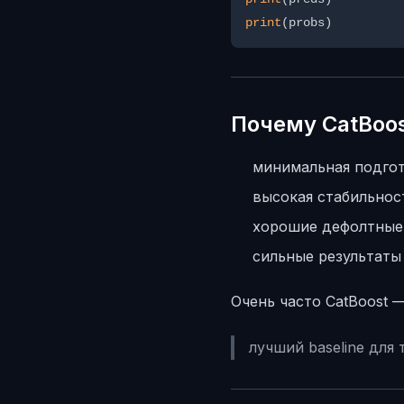
print
Почему CatBoos
минимальная подго
высокая стабильнос
хорошие дефолтные
сильные результаты
Очень часто CatBoost —
лучший baseline для