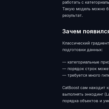
работать с категориал
Такую модель можно бы
результат.
Зачем появился
Классический градиент
подготовки данных:
— категориальные при
— порядок строк может
— требуется много гип
CatBoost сам находит 
выполнять энкодинг (La
порядка объектов и ум