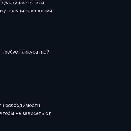
 ручной настройки.
азу получить хороший
о требует аккуратной
от необходимости
 чтобы не зависеть от