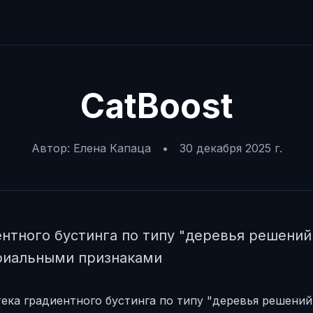
CatBoost
Автор:
Елена Капаца
•
30 декабря 2025 г.
нтного бустинга по типу "деревья решений
ориальными признаками
тека градиентного бустинга по типу "деревья решений